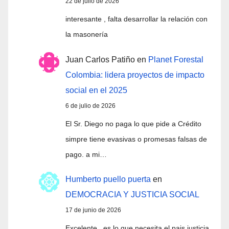
22 de julio de 2026
interesante , falta desarrollar la relación con
la masonería
Juan Carlos Patiño
en
Planet Forestal
Colombia: lidera proyectos de impacto
social en el 2025
6 de julio de 2026
El Sr. Diego no paga lo que pide a Crédito
simpre tiene evasivas o promesas falsas de
pago. a mi…
Humberto puello puerta
en
DEMOCRACIA Y JUSTICIA SOCIAL
17 de junio de 2026
Excelente...es lo que necesita el.pais justicia