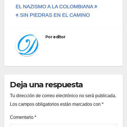
Navegación
EL NAZISMO A LA COLOMBIANA
de
SIN PIEDRAS EN EL CAMINO
entradas
Por
editor
Deja una respuesta
Tu dirección de correo electrónico no será publicada.
Los campos obligatorios están marcados con
*
Comentario
*