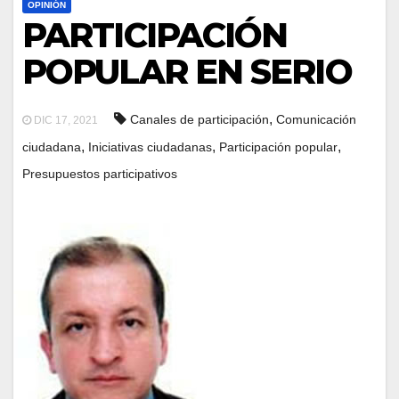
OPINIÓN
PARTICIPACIÓN
POPULAR EN SERIO
,
Canales de participación
Comunicación
DIC 17, 2021
,
,
,
ciudadana
Iniciativas ciudadanas
Participación popular
Presupuestos participativos