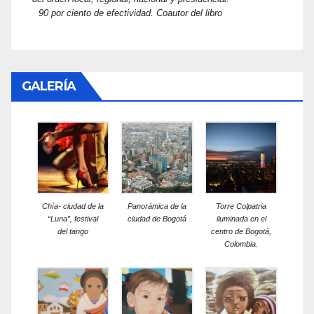
90 por ciento de efectividad. Coautor del libro
GALERÍA
Chía- ciudad de la
Panorámica de la
Torre Colpatria
“Luna”, festival
ciudad de Bogotá
iluminada en el
del tango
centro de Bogotá,
Colombia.