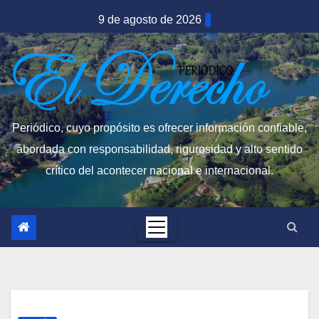
Saltar
9 de agosto de 2026
al
contenido
Periódico, cuyo propósito es ofrecer información confiable,
abordada con responsabilidad, rigurosidad y alto sentido
crítico del acontecer nacional e internacional.