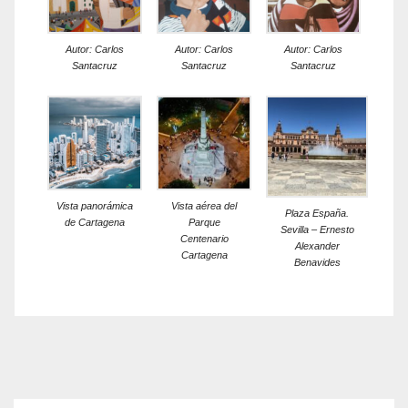
Autor: Carlos
Autor: Carlos
Autor: Carlos
Santacruz
Santacruz
Santacruz
Vista panorámica
Vista aérea del
Plaza España.
de Cartagena
Parque
Sevilla – Ernesto
Centenario
Alexander
Cartagena
Benavides