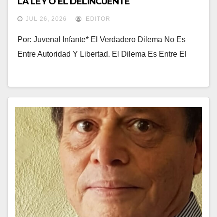
LA LEY O EL DELINCUENTE
JUL 26, 2026
EDITOR
Por: Juvenal Infante* El Verdadero Dilema No Es
Entre Autoridad Y Libertad. El Dilema Es Entre El