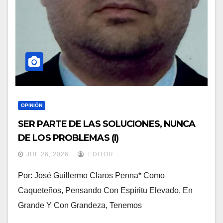
OPINIÓN
SER PARTE DE LAS SOLUCIONES, NUNCA
DE LOS PROBLEMAS (I)
JUL 26, 2026
EDITOR
Por: José Guillermo Claros Penna* Como
Caqueteños, Pensando Con Espíritu Elevado, En
Grande Y Con Grandeza, Tenemos