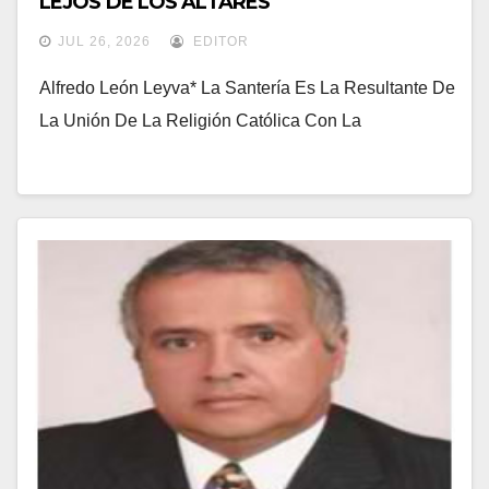
LEJOS DE LOS ALTARES
JUL 26, 2026
EDITOR
Alfredo León Leyva* La Santería Es La Resultante De
La Unión De La Religión Católica Con La