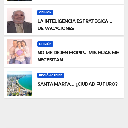
Artificial (IA) En La Rama Judicial
OPINIÓN
LA INTELIGENCIA ESTRATÉGICA…
DE VACACIONES
OPINIÓN
NO ME DEJEN MORIR… MIS HIJAS ME
NECESITAN
REGIÓN CARIBE
SANTA MARTA… ¿CIUDAD FUTURO?