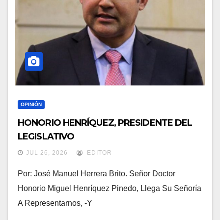
OPINIÓN
HONORIO HENRÍQUEZ, PRESIDENTE DEL
LEGISLATIVO
JUL 26, 2026
EDITOR
Por: José Manuel Herrera Brito. Señor Doctor
Honorio Miguel Henríquez Pinedo, Llega Su Señoría
A Representarnos, -y