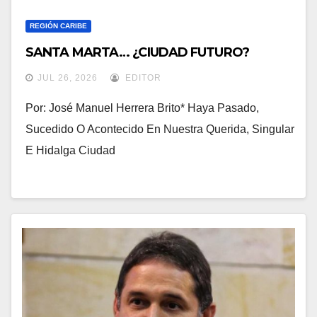
REGIÓN CARIBE
SANTA MARTA… ¿CIUDAD FUTURO?
JUL 26, 2026
EDITOR
Por: José Manuel Herrera Brito* Haya Pasado,
Sucedido O Acontecido En Nuestra Querida, Singular
E Hidalga Ciudad