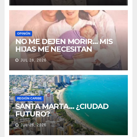
OPINIÓN
NO ME DEJEN MORIR… MIS
HIJAS ME NECESITAN
JUL 26, 2026
REGIÓN CARIBE
SANTA MARTA… ¿CIUDAD
FUTURO?
JUL 26, 2026