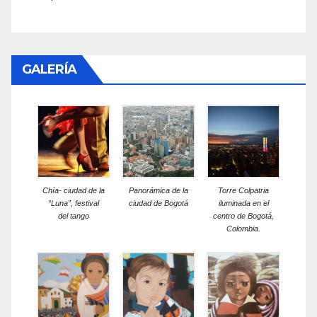
GALERÍA
Chía- ciudad de la
Panorámica de la
Torre Colpatria
“Luna”, festival
ciudad de Bogotá
iluminada en el
del tango
centro de Bogotá,
Colombia.