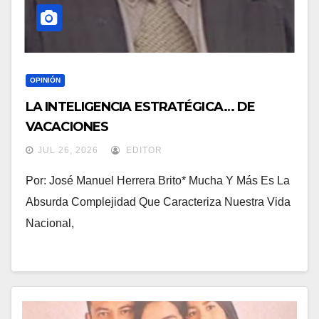
OPINIÓN
LA INTELIGENCIA ESTRATÉGICA… DE
VACACIONES
JUL 26, 2026
EDITOR
Por: José Manuel Herrera Brito* Mucha Y Más Es La
Absurda Complejidad Que Caracteriza Nuestra Vida
Nacional,