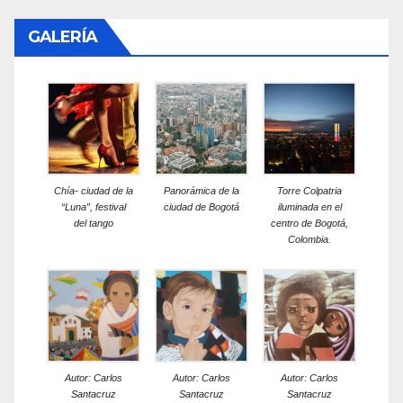
GALERÍA
Chía- ciudad de la
Panorámica de la
Torre Colpatria
“Luna”, festival
ciudad de Bogotá
iluminada en el
del tango
centro de Bogotá,
Colombia.
Autor: Carlos
Autor: Carlos
Autor: Carlos
Santacruz
Santacruz
Santacruz