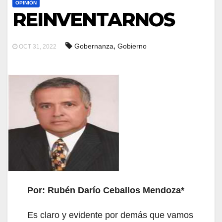
OPINIÓN
REINVENTARNOS
,
Gobernanza
Gobierno
OCT 31, 2022
Por: Rubén Darío Ceballos Mendoza*
Es claro y evidente por demás que vamos