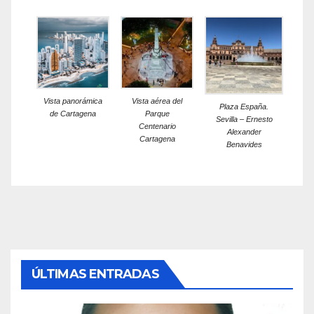
Vista panorámica
Vista aérea del
Plaza España.
de Cartagena
Parque
Sevilla – Ernesto
Centenario
Alexander
Cartagena
Benavides
ÚLTIMAS ENTRADAS