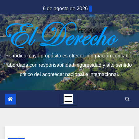
Saltar
8 de agosto de 2026
al
contenido
Periódico, cuyo propósito es ofrecer información confiable,
abordada con responsabilidad, rigurosidad y alto sentido
crítico del acontecer nacional e internacional.