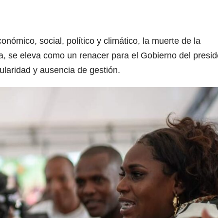
l
ómico, social, político y climático, la muerte de la
, se eleva como un renacer para el Gobierno del presid
laridad y ausencia de gestión.