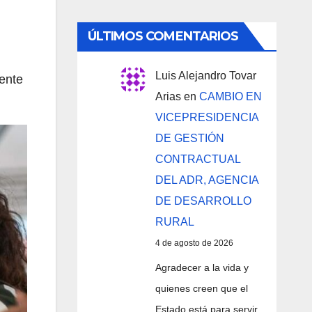
ÚLTIMOS COMENTARIOS
Luis Alejandro Tovar
ente
Arias
en
CAMBIO EN
VICEPRESIDENCIA
DE GESTIÓN
CONTRACTUAL
DEL ADR, AGENCIA
DE DESARROLLO
RURAL
4 de agosto de 2026
Agradecer a la vida y
quienes creen que el
Estado está para servir,