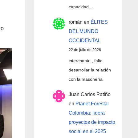
capacidad…
román
en
ÉLITES
ño
DEL MUNDO
OCCIDENTAL
22 de julio de 2026
interesante , falta
desarrollar la relación
con la masonería
Juan Carlos Patiño
en
Planet Forestal
Colombia: lidera
proyectos de impacto
social en el 2025