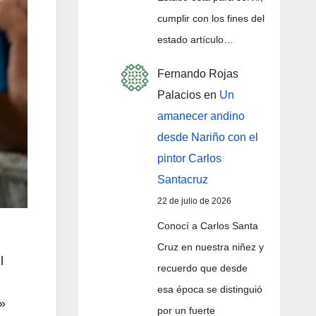
cumplir con los fines del
estado artículo…
Fernando Rojas
Palacios
en
Un
amanecer andino
desde Nariño con el
pintor Carlos
Santacruz
22 de julio de 2026
Conocí a Carlos Santa
Cruz en nuestra niñez y
l
recuerdo que desde
esa época se distinguió
s»
por un fuerte