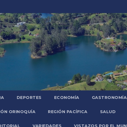
RA
DEPORTES
ECONOMÍA
GASTRONOMÍA
IÓN ORINOQUÍA
REGIÓN PACÍFICA
SALUD
DITORIAL
VARIEDADES
VISTAZOS POR EL MU