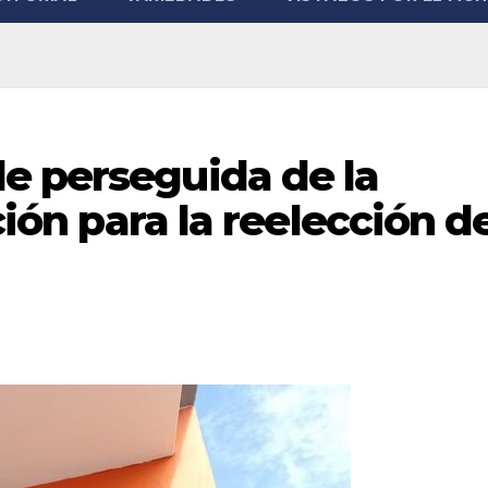
e perseguida de la
ación para la reelección d