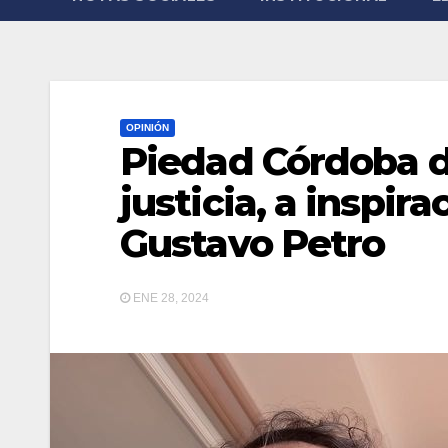
OPINIÓN
Piedad Córdoba d
justicia, a inspir
Gustavo Petro
ENE 28, 2024