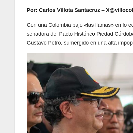
Por: Carlos Villota Santacruz
–
X@villoco
Con una Colombia bajo «las llamas» en lo econ
senadora del Pacto Histórico Piedad Córdoba
Gustavo Petro, sumergido en una alta impopu