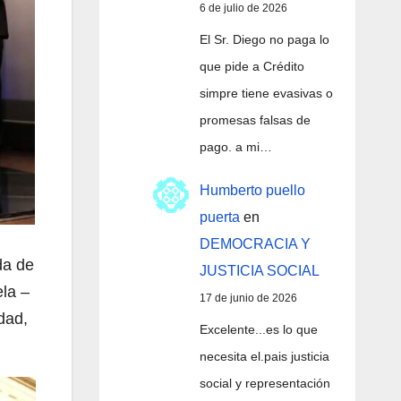
6 de julio de 2026
El Sr. Diego no paga lo
que pide a Crédito
simpre tiene evasivas o
promesas falsas de
pago. a mi…
Humberto puello
puerta
en
DEMOCRACIA Y
da de
JUSTICIA SOCIAL
la –
17 de junio de 2026
dad,
Excelente...es lo que
necesita el.pais justicia
social y representación