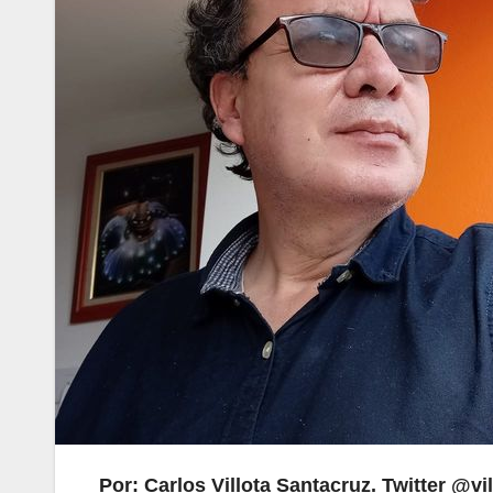
Por: Carlos Villota Santacruz. Twitter @vi