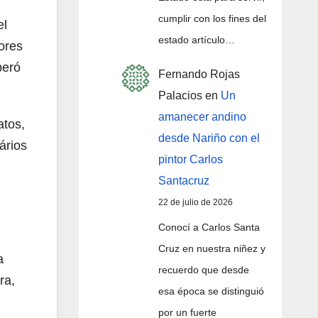
cumplir con los fines del
el
estado artículo…
ores
peró
Fernando Rojas
Palacios
en
Un
amanecer andino
atos,
desde Nariño con el
ários
pintor Carlos
Santacruz
22 de julio de 2026
Conocí a Carlos Santa
Cruz en nuestra niñez y
a
recuerdo que desde
ra,
esa época se distinguió
por un fuerte