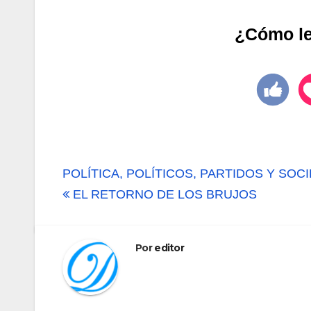
¿Cómo le 
Navegación
POLÍTICA, POLÍTICOS, PARTIDOS Y SOC
de
EL RETORNO DE LOS BRUJOS
entradas
Por
editor