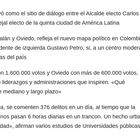
ó como el sitio de diálogo entre el Alcalde electo Carlos
al electo de la quinta ciudad de América Latina
Galán y Oviedo, refleja el nuevo mapa político en Colomb
sidente de izquierda Gustavo Petro, si, a un centro mode
as del país
con 1.600.000 votos y Oviedo con más de 600.000 votos, 
n liderazgos y administraciones que inspiren. «Qué
de mediano y largo plazo»
a, se comenten 376 delitos en un día, al tiempo que la
linos pasan 6 horas diarias en un trancon. Un hecho urb
dad», afirman varios estudios de Universidades públicas