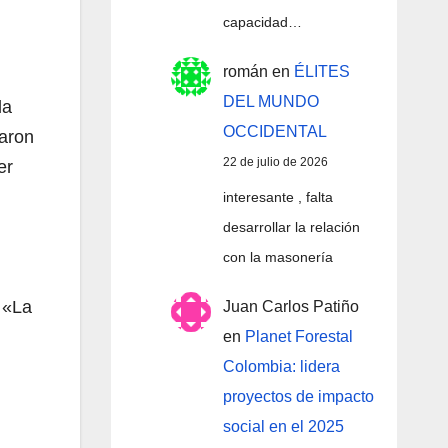
capacidad…
román
en
ÉLITES
DEL MUNDO
la
OCCIDENTAL
laron
22 de julio de 2026
er
interesante , falta
desarrollar la relación
con la masonería
. «La
Juan Carlos Patiño
en
Planet Forestal
Colombia: lidera
proyectos de impacto
social en el 2025