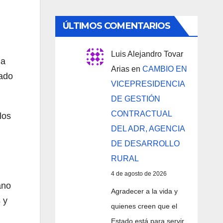
ÚLTIMOS COMENTARIOS
Luis Alejandro Tovar
ia
Arias
en
CAMBIO EN
rado
VICEPRESIDENCIA
DE GESTIÓN
CONTRACTUAL
los
DEL ADR, AGENCIA
DE DESARROLLO
RURAL
4 de agosto de 2026
ano
Agradecer a la vida y
 y
quienes creen que el
Estado está para servir,