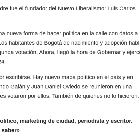
adre fue el fundador del Nuevo Liberalismo: Luis Carlos
a nueva forma de hacer politica en la calle con datos a 
Los habitantes de Bogotá de nacimiento y adopción hab
gunda votación. Ahora, llegó la hora de Gobernar y ejerc
24.
por escribirse. Hay nuevo mapa político en el país y en
ando Galán y Juan Daniel Oviedo se reunieron en una
nes votaron por ellos. También de quienes no lo hicieron
litico, marketing de ciudad, periodista y escritor.
o saber»