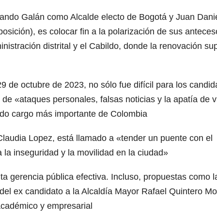
rnando Galán como Alcalde electo de Bogotá y Juan Dani
ición), es colocar fin a la polarización de sus anteces
inistración distrital y el Cabildo, donde la renovación su
 de octubre de 2023, no sólo fue difícil para los candid
 de «ataques personales, falsas noticias y la apatía de v
ndo cargo más importante de Colombia
 Claudia Lopez, está llamado a «tender un puente con el
 la inseguridad y la movilidad en la ciudad»
a gerencia pública efectiva. Incluso, propuestas como l
 del ex candidato a la Alcaldía Mayor Rafael Quintero Mo
académico y empresarial