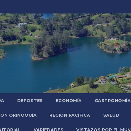
RA
DEPORTES
ECONOMÍA
GASTRONOMÍA
IÓN ORINOQUÍA
REGIÓN PACÍFICA
SALUD
DITORIAL
VARIEDADES
VISTAZOS POR EL MU