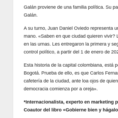
Galán proviene de una familia política. Su p
Galán.
A su turno, Juan Daniel Oviedo representa un
mano. «Saben en que ciudad quieren vivir? 
en las urnas. Les entregaron la primera y se
control político, a partir del 1 de enero de 20
Esta historia de la capital colombiana, está 
Bogotá. Prueba de ello, es que Carlos Fern
cafetería de la ciudad, ante loa ojos de quie
democracia comienza por a oreja».
*Internacionalista, experto en marketing po
Coautor del libro «Gobierne bien y hágal