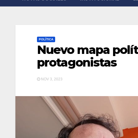
POLÍTICA
Nuevo mapa polít
protagonistas
NOV 3, 2023