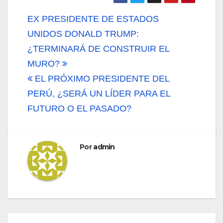
Navegación
EX PRESIDENTE DE ESTADOS
de
UNIDOS DONALD TRUMP:
¿TERMINARÁ DE CONSTRUIR EL
entradas
MURO?
EL PRÓXIMO PRESIDENTE DEL
PERÚ, ¿SERÁ UN LÍDER PARA EL
FUTURO O EL PASADO?
Por
admin