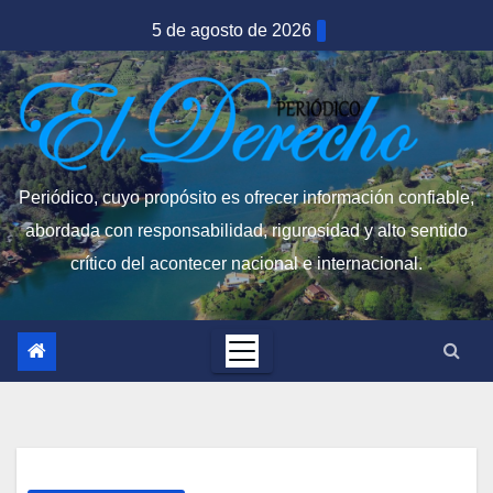
Saltar
5 de agosto de 2026
al
contenido
Periódico, cuyo propósito es ofrecer información confiable,
abordada con responsabilidad, rigurosidad y alto sentido
crítico del acontecer nacional e internacional.