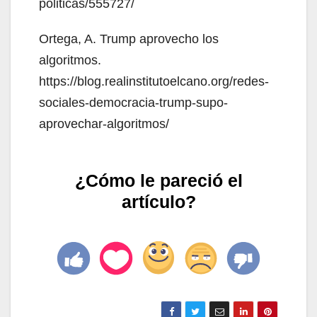
politicas/555727/
Ortega, A. Trump aprovecho los
algoritmos.
https://blog.realinstitutoelcano.org/redes-
sociales-democracia-trump-supo-
aprovechar-algoritmos/
¿Cómo le pareció el
artículo?