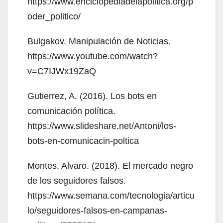
https://www.enciclopediadelapolitica.org/p
oder_politico/
Bulgakov. Manipulación de Noticias.
https://www.youtube.com/watch?
v=C7IJWx19ZaQ
Gutierrez, A. (2016). Los bots en
comunicación política.
https://www.slideshare.net/Antoni/los-
bots-en-comunicacin-poltica
Montes, Alvaro. (2018). El mercado negro
de los seguidores falsos.
https://www.semana.com/tecnologia/articu
lo/seguidores-falsos-en-campanas-