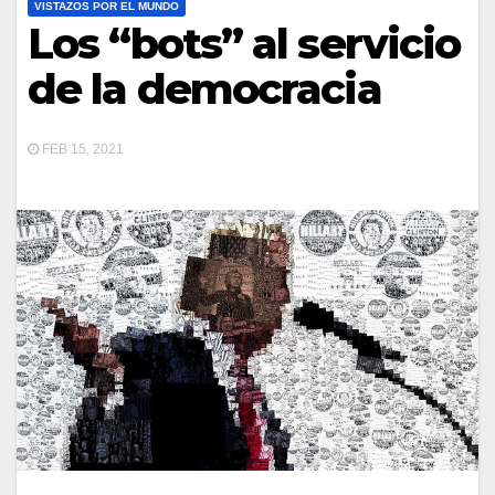
VISTAZOS POR EL MUNDO
Los “bots” al servicio
de la democracia
FEB 15, 2021