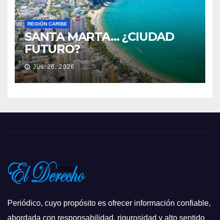
REGIÓN CARIBE
SANTA MARTA… ¿CIUDAD
FUTURO?
JUL 26, 2026
Periódico, cuyo propósito es ofrecer información confiable,
abordada con responsabilidad, rigurosidad y alto sentido