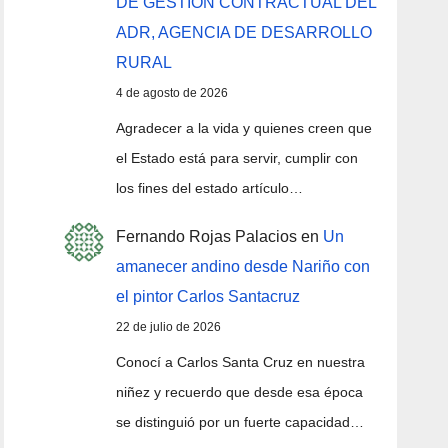
DE GESTIÓN CONTRACTUAL DEL
ADR, AGENCIA DE DESARROLLO
RURAL
4 de agosto de 2026
Agradecer a la vida y quienes creen que
el Estado está para servir, cumplir con
los fines del estado artículo…
Fernando Rojas Palacios
en
Un
amanecer andino desde Nariño con
el pintor Carlos Santacruz
22 de julio de 2026
Conocí a Carlos Santa Cruz en nuestra
niñez y recuerdo que desde esa época
se distinguió por un fuerte capacidad…