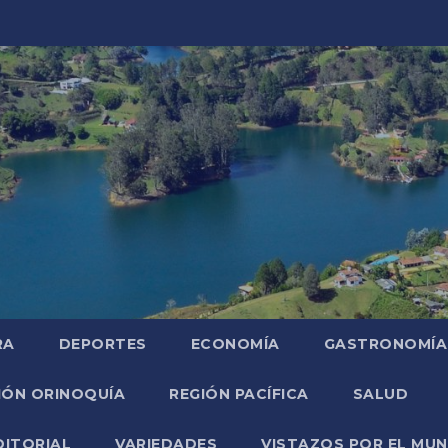
RA
DEPORTES
ECONOMÍA
GASTRONOMÍA
IÓN ORINOQUÍA
REGIÓN PACÍFICA
SALUD
DITORIAL
VARIEDADES
VISTAZOS POR EL MU