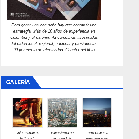
Para ganar una campaña hay que construir una
estrategia. Más de 10 años de experiencia en
Colombia y el exterior. 42 campañas asesoradas
del orden local, regional, nacional y presidencial.
90 por ciento de efectividad. Coautor del libro
GALERÍA
Chía- ciudad de
Panorámica de
Torre Colpatria
la “Luna”,
la ciudad de
iluminada en el