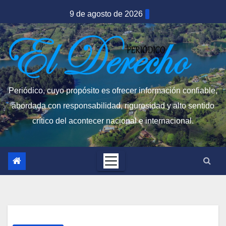
Saltar
9 de agosto de 2026
al
contenido
Periódico, cuyo propósito es ofrecer información confiable,
abordada con responsabilidad, rigurosidad y alto sentido
crítico del acontecer nacional e internacional.