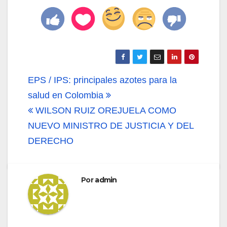
Navegación
EPS / IPS: principales azotes para la
de
salud en Colombia
WILSON RUIZ OREJUELA COMO
entradas
NUEVO MINISTRO DE JUSTICIA Y DEL
DERECHO
Por
admin