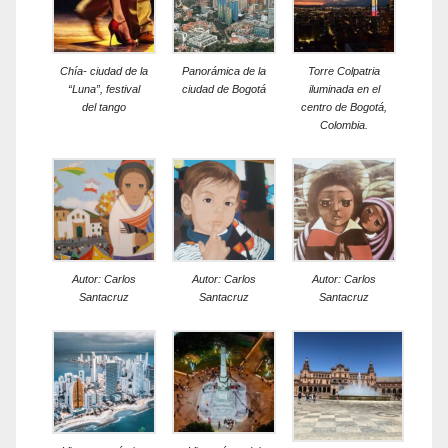
Chía- ciudad de la
Panorámica de la
Torre Colpatria
“Luna”, festival
ciudad de Bogotá
iluminada en el
del tango
centro de Bogotá,
Colombia.
Autor: Carlos
Autor: Carlos
Autor: Carlos
Santacruz
Santacruz
Santacruz