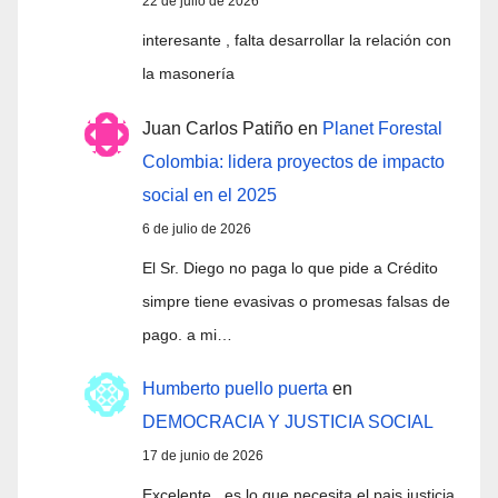
22 de julio de 2026
interesante , falta desarrollar la relación con
la masonería
Juan Carlos Patiño
en
Planet Forestal
Colombia: lidera proyectos de impacto
social en el 2025
6 de julio de 2026
El Sr. Diego no paga lo que pide a Crédito
simpre tiene evasivas o promesas falsas de
pago. a mi…
Humberto puello puerta
en
DEMOCRACIA Y JUSTICIA SOCIAL
17 de junio de 2026
Excelente...es lo que necesita el.pais justicia