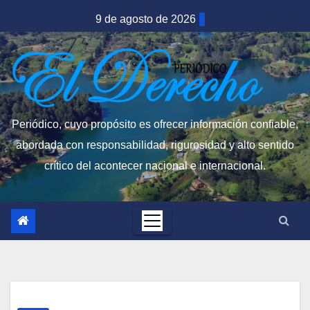
Saltar
9 de agosto de 2026
al
contenido
Periódico, cuyo propósito es ofrecer información confiable,
abordada con responsabilidad, rigurosidad y alto sentido
crítico del acontecer nacional e internacional.