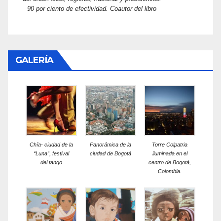
90 por ciento de efectividad. Coautor del libro
GALERÍA
Chía- ciudad de la
Panorámica de la
Torre Colpatria
“Luna”, festival
ciudad de Bogotá
iluminada en el
del tango
centro de Bogotá,
Colombia.