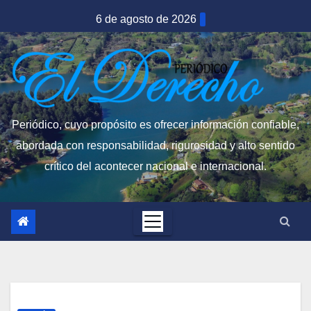
Saltar
6 de agosto de 2026
al
contenido
Periódico, cuyo propósito es ofrecer información confiable,
abordada con responsabilidad, rigurosidad y alto sentido
crítico del acontecer nacional e internacional.