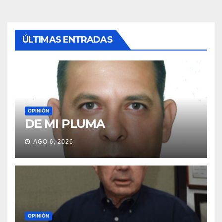
ÚLTIMAS ENTRADAS
OPINIÓN
DE MI PLUMA
AGO 6, 2026
OPINIÓN