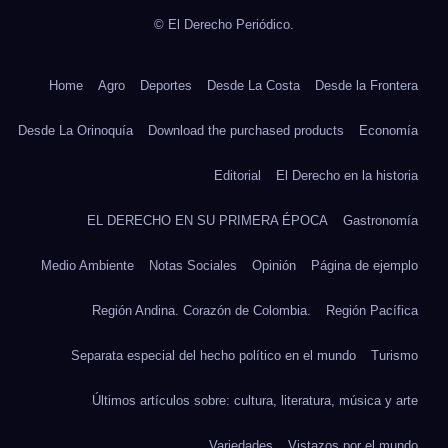
© El Derecho Periódico.
Home
Agro
Deportes
Desde La Costa
Desde la Frontera
Desde La Orinoquía
Download the purchased products
Economía
Editorial
El Derecho en la historia
EL DERECHO EN SU PRIMERA ÉPOCA
Gastronomía
Medio Ambiente
Notas Sociales
Opinión
Página de ejemplo
Región Andina. Corazón de Colombia.
Región Pacífica
Separata especial del hecho político en el mundo
Turismo
Últimos artículos sobre: cultura, literatura, música y arte
Variedades
Vistazos por el mundo