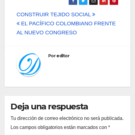
Navegación
CONSTRUIR TEJIDO SOCIAL
de
EL PACÍFICO COLOMBIANO FRENTE
AL NUEVO CONGRESO
entradas
Por
editor
Deja una respuesta
Tu dirección de correo electrónico no será publicada.
Los campos obligatorios están marcados con
*