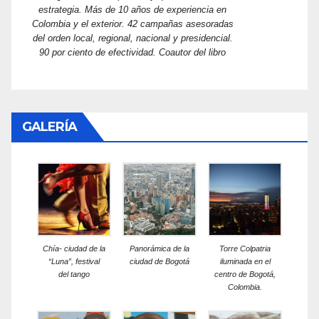
estrategia. Más de 10 años de experiencia en
Colombia y el exterior. 42 campañas asesoradas
del orden local, regional, nacional y presidencial.
90 por ciento de efectividad. Coautor del libro
GALERÍA
Chía- ciudad de la
Panorámica de la
Torre Colpatria
“Luna”, festival
ciudad de Bogotá
iluminada en el
del tango
centro de Bogotá,
Colombia.