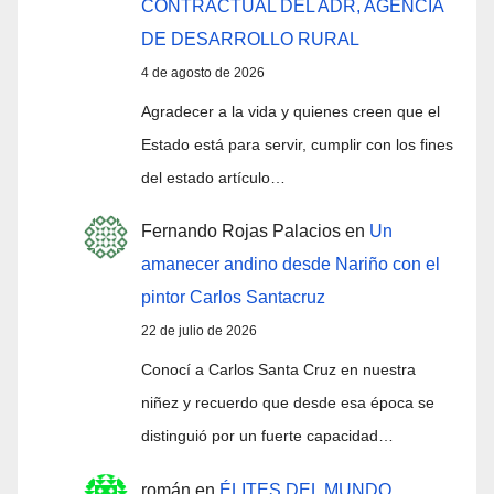
CONTRACTUAL DEL ADR, AGENCIA
DE DESARROLLO RURAL
4 de agosto de 2026
Agradecer a la vida y quienes creen que el
Estado está para servir, cumplir con los fines
del estado artículo…
Fernando Rojas Palacios
en
Un
amanecer andino desde Nariño con el
pintor Carlos Santacruz
22 de julio de 2026
Conocí a Carlos Santa Cruz en nuestra
niñez y recuerdo que desde esa época se
distinguió por un fuerte capacidad…
román
en
ÉLITES DEL MUNDO