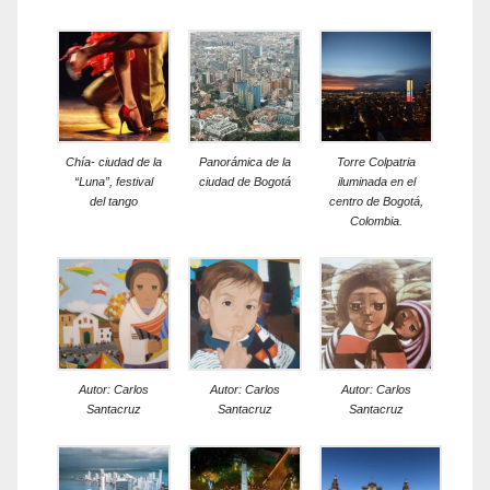
Chía- ciudad de la
Panorámica de la
Torre Colpatria
“Luna”, festival
ciudad de Bogotá
iluminada en el
del tango
centro de Bogotá,
Colombia.
Autor: Carlos
Autor: Carlos
Autor: Carlos
Santacruz
Santacruz
Santacruz