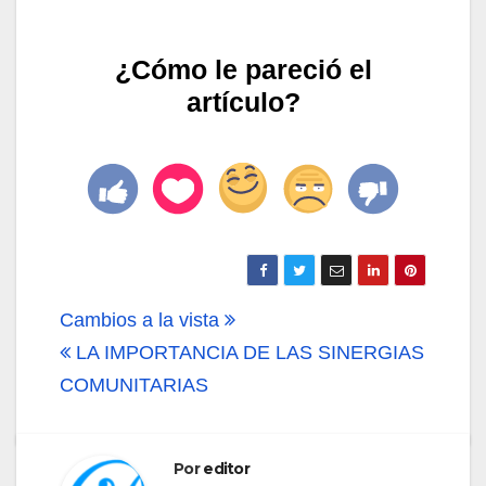
¿Cómo le pareció el
artículo?
Navegación
Cambios a la vista
de
LA IMPORTANCIA DE LAS SINERGIAS
COMUNITARIAS
entradas
Por
editor