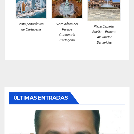
Vista panorámica
Vista aérea del
Plaza España.
de Cartagena
Parque
Sevilla – Ernesto
Centenario
Alexander
Cartagena
Benavides
ÚLTIMAS ENTRADAS