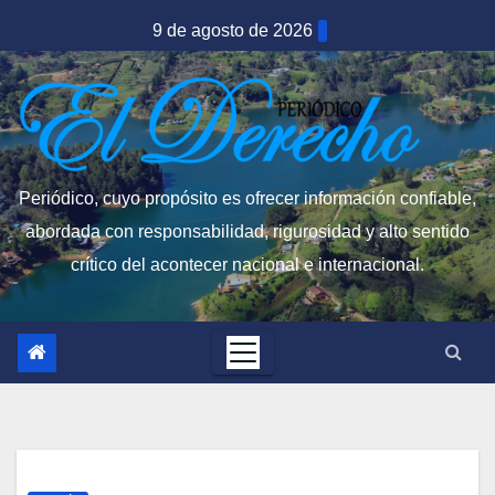
Saltar
9 de agosto de 2026
al
contenido
Periódico, cuyo propósito es ofrecer información confiable,
abordada con responsabilidad, rigurosidad y alto sentido
crítico del acontecer nacional e internacional.